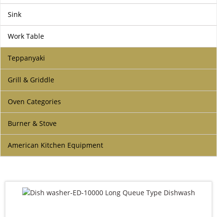
よくある質問
Sink
ケース
Work Table
私たちについて
Teppanyaki
お問い合わせ
Grill & Griddle
Oven Categories
Burner & Stove
American Kitchen Equipment