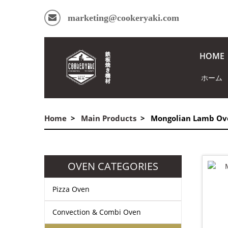
marketing@cookeryaki.com
HOME
ホーム
Home
Main Products
Mongolian Lamb Ov
OVEN CATEGORIES
Pizza Oven
Convection & Combi Oven