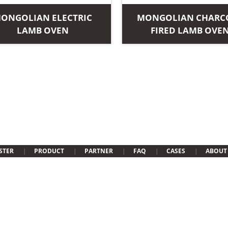
ONGOLIAN ELECTRIC
MONGOLIAN CHARC
LAMB OVEN
FIRED LAMB OVE
STER
PRODUCT
PARTNER
FAQ
CASES
ABOUT