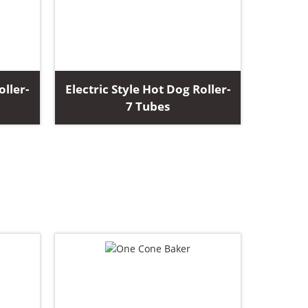
oller-
Electric Style Hot Dog Roller-
7 Tubes