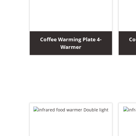
Coffee Warming Plate 4-
Co
Warmer