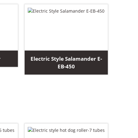
r
Electric Style Salamander E-
EB-450