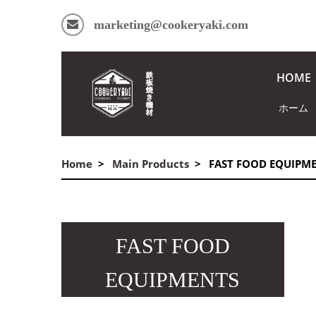
marketing@cookeryaki.com
HOME
ホーム
Home
Main Products
FAST FOOD EQUIPM
FAST FOOD
EQUIPMENTS