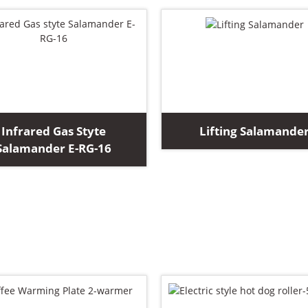
Infrared Gas Styte
Lifting Salamande
Salamander E-RG-16